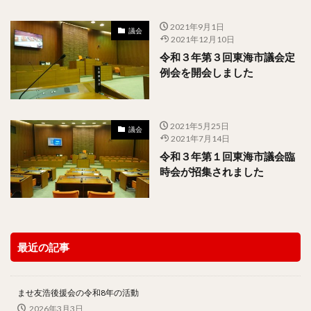
2021年9月1日
議会
2021年12月10日
令和３年第３回東海市議会定
例会を開会しました
2021年5月25日
議会
2021年7月14日
令和３年第１回東海市議会臨
時会が招集されました
最近の記事
ませ友浩後援会の令和8年の活動
2026年3月3日