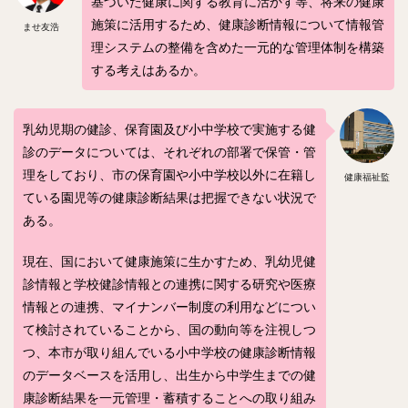
基づいた健康に関する教育に活かす等、将来の健康
施策に活用するため、健康診断情報について情報管
ませ友浩
理システムの整備を含めた一元的な管理体制を構築
する考えはあるか。
乳幼児期の健診、保育園及び小中学校で実施する健
診のデータについては、それぞれの部署で保管・管
理をしており、市の保育園や小中学校以外に在籍し
健康福祉監
ている園児等の健康診断結果は把握できない状況で
ある。
現在、国において健康施策に生かすため、乳幼児健
診情報と学校健診情報との連携に関する研究や医療
情報との連携、マイナンバー制度の利用などについ
て検討されていることから、国の動向等を注視しつ
つ、本市が取り組んでいる小中学校の健康診断情報
のデータベースを活用し、出生から中学生までの健
康診断結果を一元管理・蓄積することへの取り組み