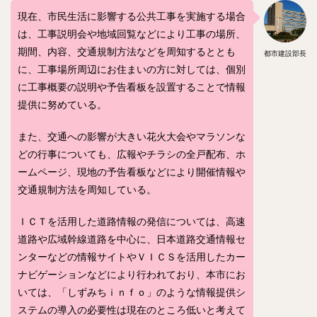
現在、市民生活に影響する公共工事を実施する場合
は、工事説明会や地域回覧などにより工事の場所、
期間、内容、交通規制方法などを周知するととも
都市建設部長
に、工事場所周辺にお住まいの方に対しては、個別
に工事概要の説明や予告看板を設置することで情報
提供に努めている。
また、交通への影響が大きい花火大会やマラソンな
どの行事についても、広報やチラシの全戸配布、ホ
ームページ、現地の予告看板などにより開催情報や
交通規制方法を周知している。
ＩＣＴを活用した道路情報の発信については、高速
道路や広域幹線道路を中心に、日本道路交通情報セ
ンターなどの情報サイトやＶＩＣＳを活用したカー
ナビゲーションなどにより行われており、本市にお
いては、「しずみちｉｎｆｏ」のような情報提供シ
ステムの導入の必要性は現在のところ低いと考えて