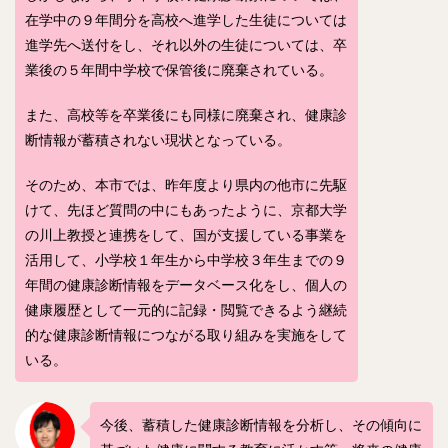
在学中の９年間分を高校へ進学した生徒については
進学先へ送付をし、それ以外の生徒については、卒
業後の５年間中学校で保管後に廃棄されている。
また、高校等を卒業後にも同様に廃棄され、健康診
断情報が蓄積されない現状となっている。
そのため、本市では、昨年度より県内の他市に先駆
けて、先ほど質問の中にもあったように、京都大学
の川上教授と連携をして、国が支援している事業を
活用して、小学校１年生から中学校３年生までの９
年間の健康診断情報をデータベース化をし、個人の
健康履歴として一元的に記録・閲覧できるよう継続
的な健康診断情報につながる取り組みを実施をして
いる。
今後、蓄積した健康診断情報を分析し、その傾向に