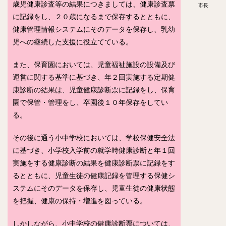
歳児健康診査等の結果につきましては、健康診査票
市長
に記録をし、２０歳になるまで保存するとともに、
健康管理情報システムにそのデータを保存し、乳幼
児への継続した支援に役立てている。
また、保育園においては、児童福祉施設の設備及び
運営に関する基準に基づき、年２回実施する定期健
康診断の結果は、児童健康診断票に記録をし、保育
園で保管・管理をし、卒園後１０年保存をしてい
る。
その後に通う小中学校においては、学校保健安全法
に基づき、小学校入学前の就学時健康診断と年１回
実施をする健康診断の結果を健康診断票に記録をす
るとともに、児童生徒の健康記録を管理する保健シ
ステムにそのデータを保存し、児童生徒の健康状態
を把握、健康の保持・増進を図っている。
しかしながら、小中学校の健康診断票については、