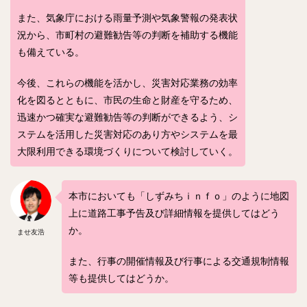
また、気象庁における雨量予測や気象警報の発表状
況から、市町村の避難勧告等の判断を補助する機能
も備えている。
今後、これらの機能を活かし、災害対応業務の効率
化を図るとともに、市民の生命と財産を守るため、
迅速かつ確実な避難勧告等の判断ができるよう、シ
ステムを活用した災害対応のあり方やシステムを最
大限利用できる環境づくりについて検討していく。
本市においても「しずみちｉｎｆｏ」のように地図
上に道路工事予告及び詳細情報を提供してはどう
か。
ませ友浩
また、行事の開催情報及び行事による交通規制情報
等も提供してはどうか。