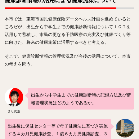
健康診断情報の活用による健康施策について
本市では、東海市国民健康保険データヘルス計画を進めていると
ころだが、出生から中学生までの健康診断情報についてＩＣＴを
活用して蓄積し、市民の更なる予防医療の充実及び健康づくり等
に向けた、将来の健康施策に活用するべきと考える。
そこで、健康診断情報の管理状況及び今後の活用について、本市
の考えを問う。
出生から中学生までの健康診断時の記録方法及び情
報管理状況はどのようであるか。
ませ友浩
出生後に保健センター等で母子健康法に基づき実施
する４カ月児健康診査、１歳６カ月児健康診査、３