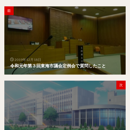
前
2019年12月18日
令和元年第３回東海市議会定例会で質問したこと
次