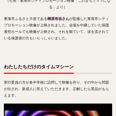
（引用：東海市シティプロモーション映像「このまちでママにな
る」より）
東海市ふるさと大使である
榊原有佑さん
が監修した東海市シティ
プロモーション映像が上映されました。会場を中継していた保護
者控ホールでも映像が上映され、それを観ていて、涙を流されて
いる保護者の方もいらっしゃいました。
わたしたちだけのタイムマシーン
実行委員の方が各中学校に訪問して映像を作り、その中から問題
が出され、新成人に答えていただきます。正解したら景品がもら
えます。