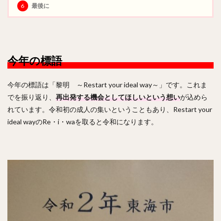
6
最後に
今年の標語
今年の標語は「黎明 ～Restart your ideal way～」です。これま
でを振り返り、
再出発する機会としてほしいという想い
が込めら
れています。令和初の成人の集いということもあり、Restart your
ideal wayのRe・i・waを取ると令和になります。