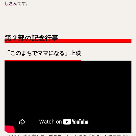
しさん
です。
第２部の記念行事
「このまちでママになる」上映