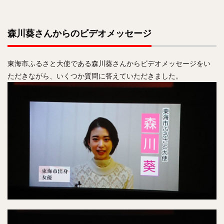
森川葵さんからのビデオメッセージ
東海市ふるさと大使である森川葵さんからビデオメッセージをい
ただきながら、いくつか質問に答えていただきました。