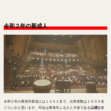
令和２年の新成人
令和２年の東海市新成人は１４４１名で、出席者数は１０００名
ぐらいかと思います。司会は東海市ふるさと大使である
山浦ひさ