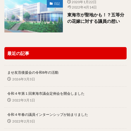
2020年1月22日
日記
2022年4月14日
東海市が聖地かも！？五等分
の花嫁に対する議員の想い
最近の記事
ませ友浩後援会の令和8年の活動
2026年3月3日
令和４年第１回東海市議会定例会を開会しました
2022年3月1日
令和４年春の議員インターンシップが始まりました
2022年2月3日