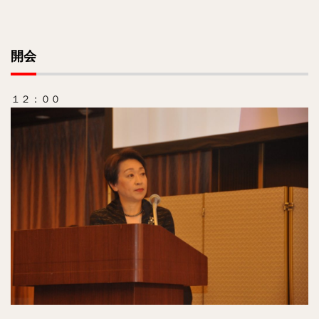
開会
１２：００