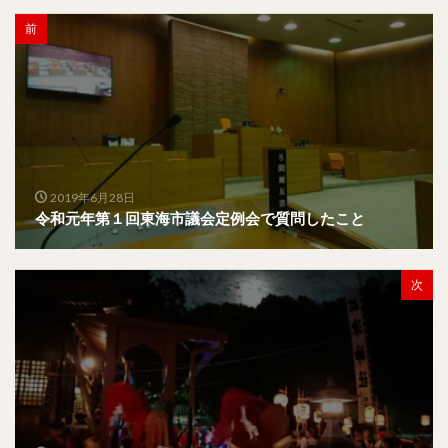
前
2019年6月28日
令和元年第１回東海市議会定例会で質問したこと
次