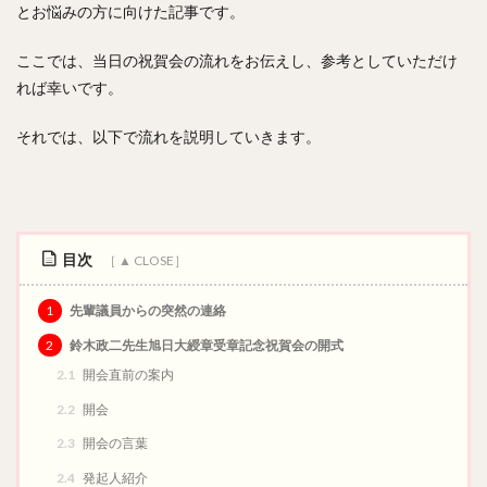
とお悩みの方に向けた記事です。
防災
行政経営
小学校
五等分の花嫁
障がい者雇用
移住
オフィス改革
嚶鳴庵
ここでは、当日の祝賀会の流れをお伝えし、参考としていただけ
大仏
聚楽園公園
Aichi Sky Expo
れば幸いです。
愛知国際展示場
秋季大祭
太田川駅
遺訓継承
それでは、以下で流れを説明していきます。
呻吟語
格言
議員インターンシップ
聖地巡礼
森川葵
呂新吾
榊原有佑
二宮尊徳
橋本聖子
山浦ひさし
鈴木政二
神野博史
久松倫子
中尾博憲
目次
検索
1
先輩議員からの突然の連絡
2
鈴木政二先生旭日大綬章受章記念祝賀会の開式
2.1
開会直前の案内
2.2
開会
2.3
開会の言葉
2.4
発起人紹介