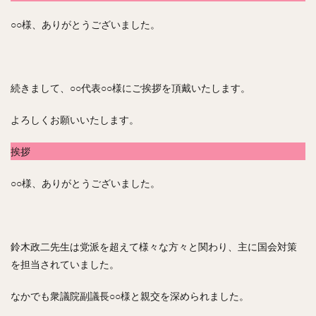
○○様、ありがとうございました。
続きまして、○○代表○○様にご挨拶を頂戴いたします。
よろしくお願いいたします。
挨拶
○○様、ありがとうございました。
鈴木政二先生は党派を超えて様々な方々と関わり、主に国会対策
を担当されていました。
なかでも衆議院副議長○○様と親交を深められました。