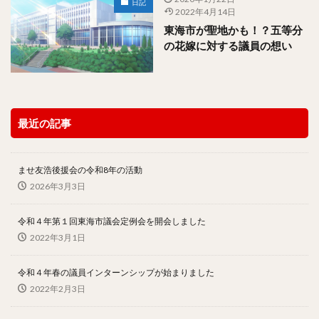
日記
2022年4月14日
東海市が聖地かも！？五等分
の花嫁に対する議員の想い
最近の記事
ませ友浩後援会の令和8年の活動
2026年3月3日
令和４年第１回東海市議会定例会を開会しました
2022年3月1日
令和４年春の議員インターンシップが始まりました
2022年2月3日