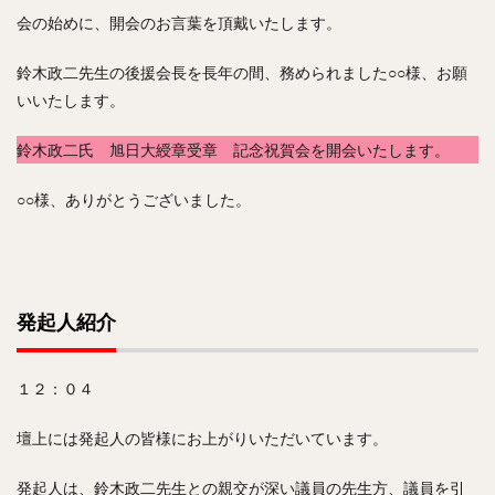
会の始めに、開会のお言葉を頂戴いたします。
鈴木政二先生の後援会長を長年の間、務められました○○様、お願
いいたします。
鈴木政二氏 旭日大綬章受章 記念祝賀会を開会いたします。
○○様、ありがとうございました。
発起人紹介
１２：０４
壇上には発起人の皆様にお上がりいただいています。
発起人は、鈴木政二先生との親交が深い議員の先生方、議員を引