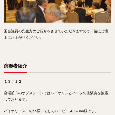
国会議員の先生方のご紹介をさせていただきますので、後ほど壇
上にお上がりください。
演奏者紹介
１３：１２
会場前方のサブステージではバイオリンとハープの生演奏を披露
しております。
バイオリニストの○○様、そしてハーピニストの○○様です。