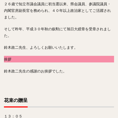
２６歳で知立市議会議員に初当選以来、県会議員、参議院議員・
内閣官房副長官を務められ、４０年以上政治家としてご活躍され
ました。
そして昨年、平成３０年秋の叙勲にて旭日大綬章を受章されまし
た。
鈴木政二先生、よろしくお願いいたします。
挨拶
鈴木政二先生の感謝のお挨拶でした。
花束の贈呈
１３：０５