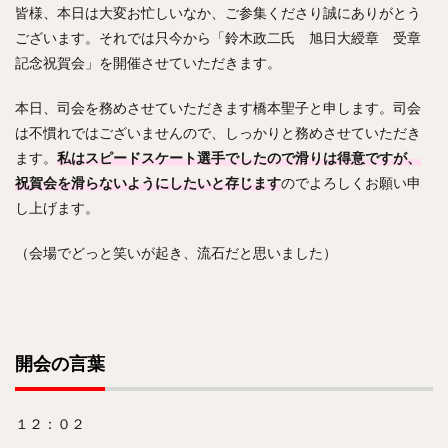
皆様、本日は大変お忙しいなか、ご参集くださり誠にありがとう
ございます。それでは只今から「鈴木政二氏 旭日大綬章 受章
記念祝賀会」を開催させていただきます。
本日、司会を務めさせていただきます橋本聖子と申します。司会
は不慣れではございませんので、しっかりと務めさせていただき
ます。
私はスピードスケート選手でしたので滑りは得意ですが、
祝賀会を滑らないようにしたいと存じます
のでよろしくお願い申
し上げます。
（会場でどっと笑いが起き、流石だと思いました）
開会の言葉
１２：０２