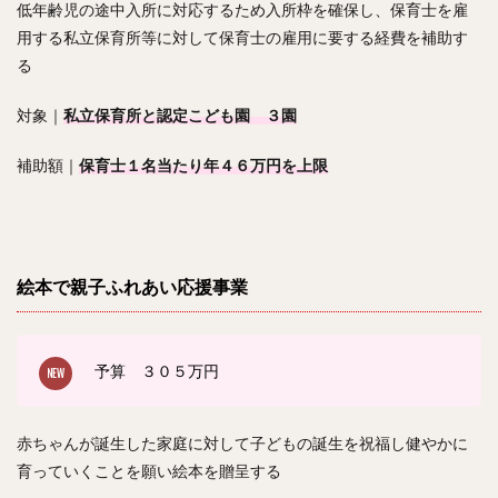
低年齢児の途中入所に対応するため入所枠を確保し、保育士を雇
用する私立保育所等に対して保育士の雇用に要する経費を補助す
る
対象｜
私立保育所と認定こども園 ３園
補助額｜
保育士１名当たり年４６万円を上限
絵本で親子ふれあい応援事業
予算 ３０５
万円
赤ちゃんが誕生した家庭に対して子どもの誕生を祝福し健やかに
育っていくことを願い絵本を贈呈する