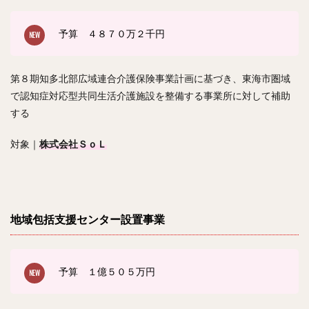
予算 ４８７０
万２千円
第８期知多北部広域連合介護保険事業計画に基づき、東海市圏域
で認知症対応型共同生活介護施設を整備する事業所に対して補助
する
対象｜
株式会社ＳｏＬ
地域包括支援センター設置事業
予算 １億５０５
万円