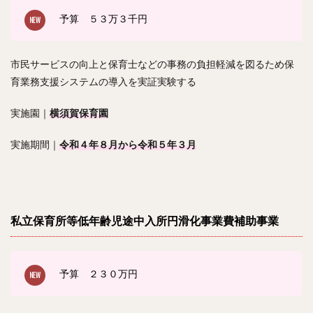
予算 ５３
万３千円
市民サービスの向上と保育士などの事務の負担軽減を図るため保
育業務支援システムの導入を実証実験する
実施園｜
横須賀保育園
実施期間｜
令和４年８月から令和５年３月
私立保育所等低年齢児途中入所円滑化事業費補助事業
予算 ２３０
万円