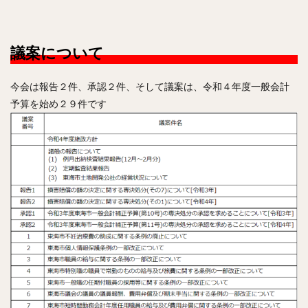
議案について
今会は報告２件、承認２件、そして議案は、令和４年度一般会計
予算を始め２９件です