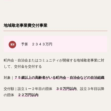
地域敬老事業費交付事業
予算 ２３４３
万円
町内会・自治会またはコミュニティが開催する地域敬老事業に対
して、交付金を交付する
対象｜
７５歳以上の高齢者がいる町内会・自治会などの自治組織
交付額｜設立１ー２年目の団体
３０万円以内
、設立３年目以降
の団体
２２万円以内