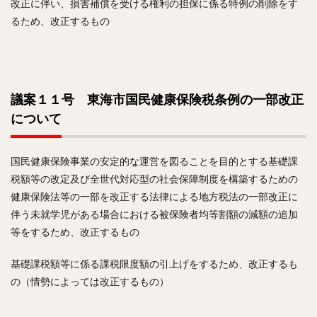
改正に伴い、損害補償を受ける権利の担保に係る特例の削除をす
るため、改正するもの
議案１１号 東海市国民健康保険税条例の一部改正
について
国民健康保険事業の安定的な運営を図ることを目的とする基礎課
税額等の改定及び全世代対応型の社会保障制度を構築するための
健康保険法等の一部を改正する法律による地方税法の一部改正に
伴う未就学児がある場合における被保険者均等割額の減額の追加
等をするため、改正するもの
基礎課税額等に係る課税限度額の引上げをするため、改正するも
の（情勢によっては改正するもの）