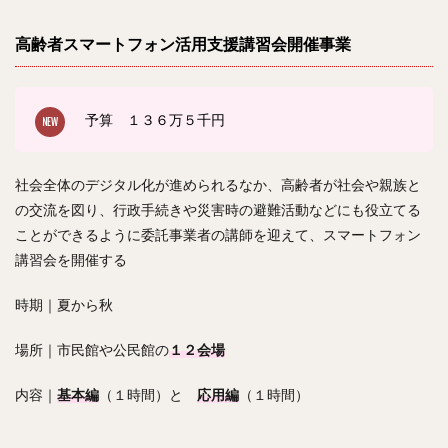
高齢者スマートフォン活用支援講習会開催事業
予算 １３６
万５千円
社会全体のデジタル化が進められるなか、高齢者が社会や親族と
の交流を図り、行政手続きや災害時の避難活動などにも役立てる
ことができるように委託事業者の講師を迎えて、スマートフォン
講習会を開催する
時期｜夏から秋
場所｜市民館や公民館の
１２会場
内容｜
基本編
（１時間）と
応用編
（１時間）