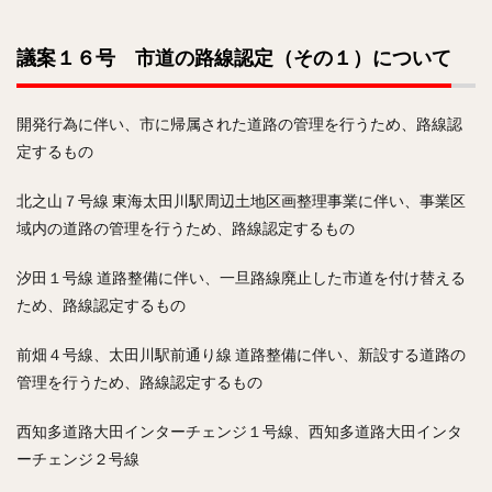
議案１６号 市道の路線認定（その１）について
開発行為に伴い、市に帰属された道路の管理を行うため、路線認
定するもの
北之山７号線 東海太田川駅周辺土地区画整理事業に伴い、事業区
域内の道路の管理を行うため、路線認定するもの
汐田１号線 道路整備に伴い、一旦路線廃止した市道を付け替える
ため、路線認定するもの
前畑４号線、太田川駅前通り線 道路整備に伴い、新設する道路の
管理を行うため、路線認定するもの
西知多道路大田インターチェンジ１号線、西知多道路大田インタ
ーチェンジ２号線