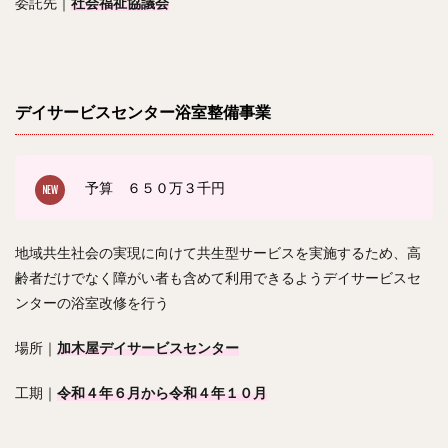
委託先｜
社会福祉協議会
デイサービスセンター浴室整備事業
予算 ６５０
万３千円
地域共生社会の実現に向けて共生型サービスを実施するため、高
齢者だけでなく障がい者も含めて利用できるようデイサービスセ
ンターの浴室改修を行う
場所｜
加木屋デイサービスセンター
工期｜
令和４年６月から令和４年１０月