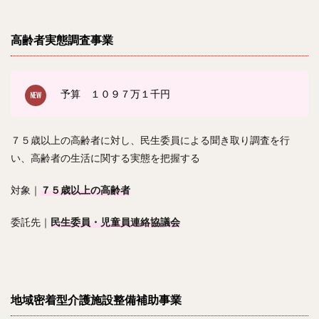
高齢者実態調査事業
予算 １０９７
万１千円
７５歳以上の高齢者に対し、民生委員による聞き取り調査を行
い、高齢者の生活に関する実態を把握する
対象｜
７５歳以上の高齢者
委託先｜
民生委員・児童員連絡協議会
地域密着型介護施設整備補助事業