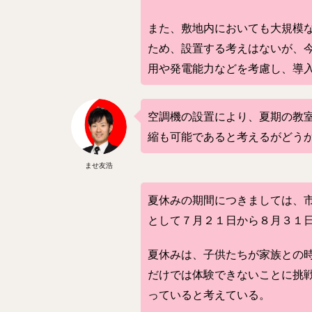
また、敷地内においても大規模
ため、設置する考えはないが、
用や発電能力などを考慮し、導
空調機の設置により、夏期の教
縮も可能であると考えるがどう
ませ友浩
夏休みの期間につきましては、
として７月２１日から８月３１
夏休みは、子供たちが家族との
だけでは体験できないことに挑
っていると考えている。