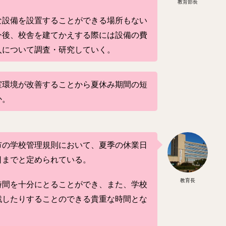
教育部長
な設備を設置することができる場所もない
今後、校舎を建てかえする際には設備の費
入について調査・研究していく。
室環境が改善することから夏休み期間の短
か。
市の学校管理規則において、夏季の休業日
日までと定められている。
教育長
時間を十分にとることができ、また、学校
戦したりすることのできる貴重な時間とな