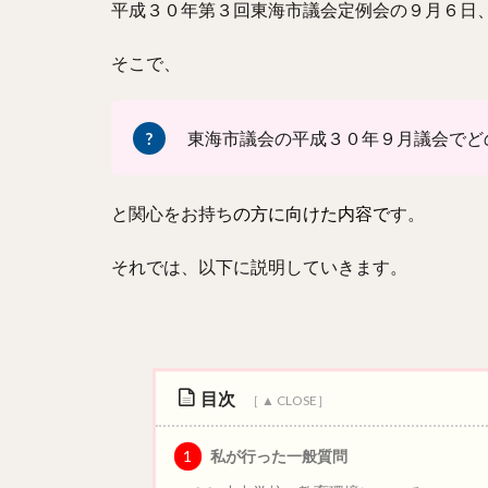
平成３０年第３回東海市議会定例会の９月６日
そこで、
東海市議会の平成３０年９月議会でど
と関心をお持ち
の方に向けた内容で
す。
それでは、以下に説明していきます。
目次
1
私が行った一般質問