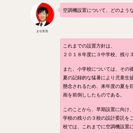
空調機設置について、どのよう
ませ友浩
これまでの設置方針は、
２０１８年度に３中学校、残り
また、小学校については、その
夏の記録的な猛暑により児童生
懸念されるため、来年度の夏を
画を前倒ししたものである。
このことから、早期設置に向け
学校の残りの３校の設計委託を
校では、これまでに空調機設置