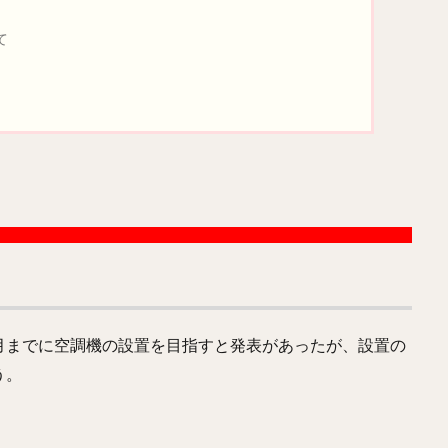
て
月までに空調機の設置を目指すと発表があったが、設置の
う。