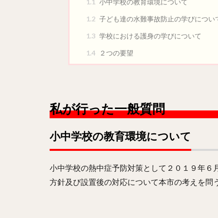
1.1
小中学校の教育環境について
1.2
子ども達の水難事故防止の学びについ
1.3
学校における護身の学びについて
1.4
２つの要望
私が行った一般質問
小中学校の教育環境について
小中学校の熱中症予防対策として２０１９年６
方針及び設置後の対応について本市の考えを問