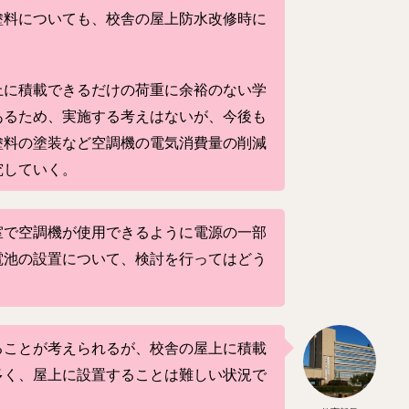
塗料についても、校舎の屋上防水改修時に
上に積載できるだけの荷重に余裕のない学
あるため、実施する考えはないが、今後も
塗料の塗装など空調機の電気消費量の削減
究していく。
室で空調機が使用できるように電源の一部
電池の設置について、検討を行ってはどう
ることが考えられるが、校舎の屋上に積載
多く、屋上に設置することは難しい状況で