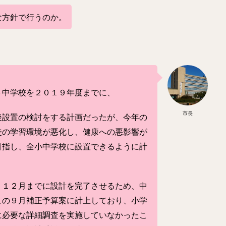
な方針で行うのか。
３中学校を２０１９年度までに、
市長
後設置の検討をする計画だったが、今年の
徒の学習環境が悪化し、健康への悪影響が
目指し、全小中学校に設置できるように計
、１２月までに設計を完了させるため、中
この９月補正予算案に計上しており、小学
に必要な詳細調査を実施していなかったこ