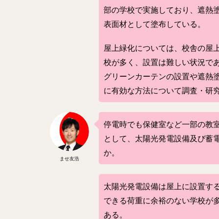
部の学校で実施しており、遮熱
表面材として塗布している。
屋上緑化については、校舎の屋
校が多く、設置は難しい状況で
グリーンカーテンの設置や遮熱
に有効な方法について調査・研
停電時でも保健室など一部の教
として、太陽光発電設備及び蓄
か。
ませ友浩
太陽光発電設備は屋上に設置す
できる荷重に余裕のない学校が
ある。